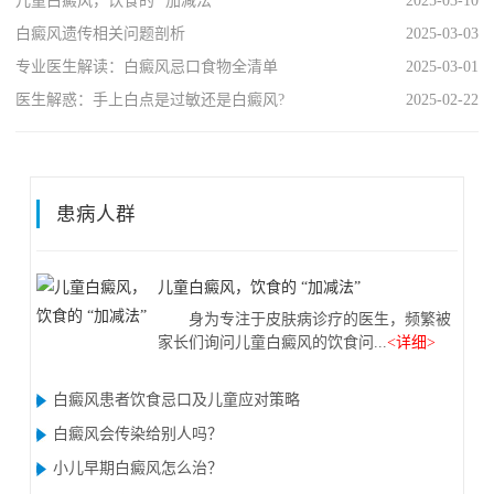
儿童白癜风，饮食的 “加减法”
2025-03-10
白癜风遗传相关问题剖析
2025-03-03
专业医生解读：白癜风忌口食物全清单
2025-03-01
医生解惑：手上白点是过敏还是白癜风?
2025-02-22
患病人群
儿童白癜风，饮食的 “加减法”
身为专注于皮肤病诊疗的医生，频繁被
家长们询问儿童白癜风的饮食问...
<详细>
白癜风患者饮食忌口及儿童应对策略
白癜风会传染给别人吗？
小儿早期白癜风怎么治？