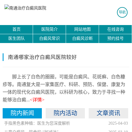
导航
首页
医院简介
网站地图
在线咨询
医生团队
白癜风常识
白癜风诊断
预约挂号
南通哪家治疗白癜风医院较好
脚上长了白色的圈圈，可能是白癜风、花斑癣、白色糠
疹等。南通复大是一家集医疗、科研、预防、保健、康复为
一体的现代化白癜风医院，以科研为核心，致力于寻找一种
能够治白癜...
<详情>
院内新闻
院内活动
文章资讯
手指黑色素种植：医生为您深度解析
2025-04-03