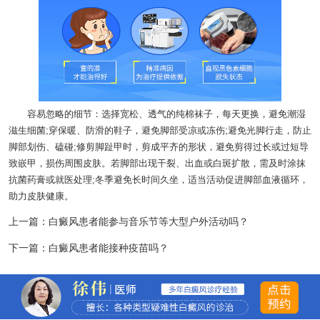
容易忽略的细节：选择宽松、透气的纯棉袜子，每天更换，避免潮湿
滋生细菌;穿保暖、防滑的鞋子，避免脚部受凉或冻伤;避免光脚行走，防止
脚部划伤、磕碰;修剪脚趾甲时，剪成平齐的形状，避免剪得过长或过短导
致嵌甲，损伤周围皮肤。若脚部出现干裂、出血或白斑扩散，需及时涂抹
抗菌药膏或就医处理;冬季避免长时间久坐，适当活动促进脚部血液循环，
助力皮肤健康。
上一篇：
白癜风患者能参与音乐节等大型户外活动吗？
下一篇：
白癜风患者能接种疫苗吗？