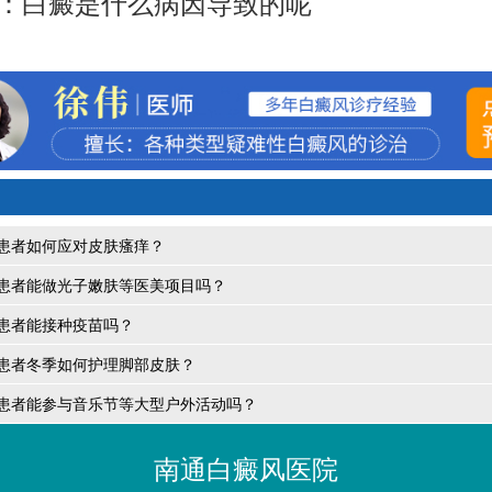
：
白癜是什么病因导致的呢
患者如何应对皮肤瘙痒？
患者能做光子嫩肤等医美项目吗？
患者能接种疫苗吗？
患者冬季如何护理脚部皮肤？
患者能参与音乐节等大型户外活动吗？
南通白癜风医院