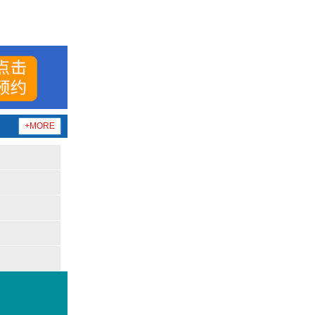
+MORE