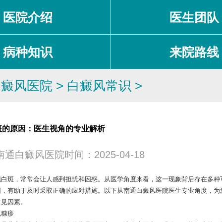
医院介绍
医生团队
病种知识
来院路线
白癜风医院
>
白癜风常识
>
斑的原因：医生视角的专业解析
南通白癜风医院
时间：2025-04-18
斑，常常会让人感到担忧和困惑。从医学角度来看，这一现象背后存在多种
因，有助于及时采取正确的应对措施。以下从
南通白癜风医院
医生专业角度，为
常见因素。
糠疹