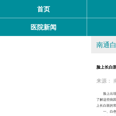
首页
医院新闻
南通
脸上长白
来源：
脸上出现白
了解这些病
上长白斑的
一、白色