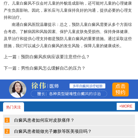
疗。儿童白癜风不仅会对儿童的外貌造成影响，还可能对儿童的心理健康
产生负面影响。因此，家长应与儿童保持良好的沟通，提供必要的心理支
持和治疗。
南通白癜风医院
温馨提示：总之，预防儿童白癜风需要从多个方面综
合考虑。了解病因和风险因素、保护儿童皮肤免受损伤、保持身体健康、
及早治疗和提供心理支持都是预防儿童白癜风的重要措施。通过采取这些
措施，我们可以减少儿童白癜风的发生风险，保障儿童的健康成长。
上一篇：
预防白癜风疾病应该要注意些什么？
下一篇：
男性白癜风怎么缓解自己的压力？
+MORE
热门关注
1
白癜风患者如何应对皮肤瘙痒？
2
白癜风患者能做光子嫩肤等医美项目吗？