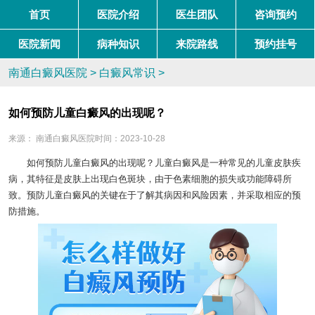
首页
医院介绍
医生团队
咨询预约
医院新闻
病种知识
来院路线
预约挂号
南通白癜风医院
>
白癜风常识
>
如何预防儿童白癜风的出现呢？
来源：
南通白癜风医院
时间：2023-10-28
如何预防儿童白癜风的出现呢？儿童白癜风是一种常见的儿童皮肤疾
病，其特征是皮肤上出现白色斑块，由于色素细胞的损失或功能障碍所
致。预防儿童白癜风的关键在于了解其病因和风险因素，并采取相应的预
防措施。