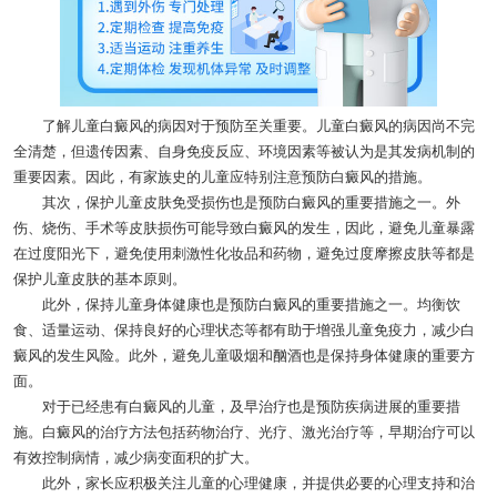
了解儿童白癜风的病因对于预防至关重要。儿童白癜风的病因尚不完
全清楚，但遗传因素、自身免疫反应、环境因素等被认为是其发病机制的
重要因素。因此，有家族史的儿童应特别注意预防白癜风的措施。
其次，保护儿童皮肤免受损伤也是预防白癜风的重要措施之一。外
伤、烧伤、手术等皮肤损伤可能导致白癜风的发生，因此，避免儿童暴露
在过度阳光下，避免使用刺激性化妆品和药物，避免过度摩擦皮肤等都是
保护儿童皮肤的基本原则。
此外，保持儿童身体健康也是预防白癜风的重要措施之一。均衡饮
食、适量运动、保持良好的心理状态等都有助于增强儿童免疫力，减少白
癜风的发生风险。此外，避免儿童吸烟和酗酒也是保持身体健康的重要方
面。
对于已经患有白癜风的儿童，及早治疗也是预防疾病进展的重要措
施。白癜风的治疗方法包括药物治疗、光疗、激光治疗等，早期治疗可以
有效控制病情，减少病变面积的扩大。
此外，家长应积极关注儿童的心理健康，并提供必要的心理支持和治