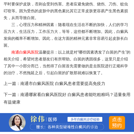
平时要保护皮肤，否则会受到伤害。患者应避免烧伤、烧伤、刀伤、蚊虫
叮咬等。因为受伤的皮肤中的黑色素比其它正常皮肤更容易产生黑色素损
失，从而导致白斑。
三，心理压力和精神因素：随着现在生活在不断的加快，人们的学习
压力大，生活压力，工作压力大，等等，这些都不断增加。因此，白癜风
发病的概率不断增加。因此，在这方面的精神元素非常容易引起皮肤长白
斑。
南通白癜风医院
温馨提示：以上就是对“哪些因素诱发了白斑的产生”的
相关介绍，希望对患者朋友们有所帮助。白斑的诱因很多，这里只是介绍
了其中一小部分而已，当然得了白斑首先需要做的是去医院进行正规科学
的治疗，不然拖延之后，引起白斑的扩散那就难以恢复了。
上一篇：
南通市白癜风医院 白癜风患者需要提高免疫力
下一篇：
南通哪家看白癜风医院好 白癜风患者能吃粗粮吗？适量食用
有益健康